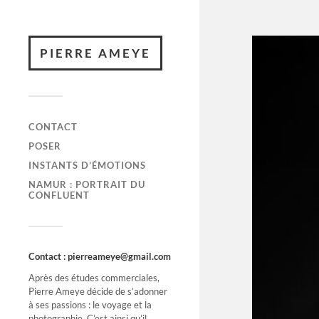
PIERRE AMEYE
CONTACT
POSER
INSTANTS D’ÉMOTIONS
NAMUR : PORTRAIT DU
CONFLUENT
Contact : pierreameye@gmail.com
Après des études commerciales,
Pierre Ameye décide de s’adonner
à ses passions : le voyage et la
photographie. C’est ainsi qu’il