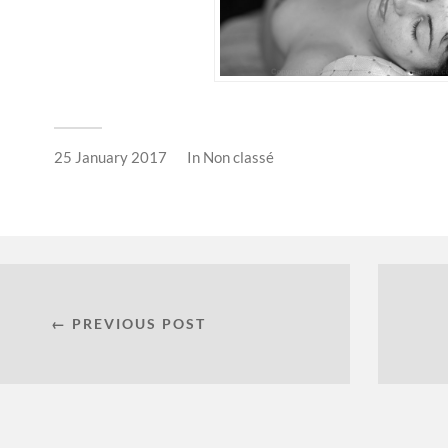
25 January 2017
In
Non classé
← PREVIOUS POST