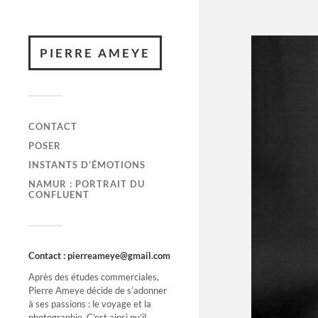
PIERRE AMEYE
CONTACT
POSER
INSTANTS D’ÉMOTIONS
NAMUR : PORTRAIT DU
CONFLUENT
Contact : pierreameye@gmail.com
Après des études commerciales,
Pierre Ameye décide de s’adonner
à ses passions : le voyage et la
photographie. C’est ainsi qu’il